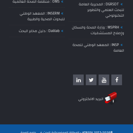
OMS : منظمة الصحة العالمية
DGRSDT : المديرية العامة
للبحث العلمي والتطوير
INSERM : المعهد الوطني
التكنولوجي
للبحوث الصحية والطبية
MSPRH : وزارة الصحة والسكان
Dalilab : دليل مخابر البحث
وإصلاح المستشفيات
INSP : المعهد الوطني للصحة
العامة
البريد الالكتروني
©2017-2026 ATRSSV - الوكالة الموضوعاتية للبحث في علوم الصحة