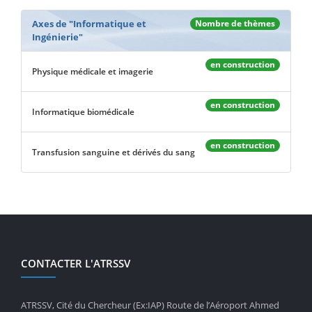
Axes de "Informatique et
Nombre de thèmes
Ingénierie"
en construction
Physique médicale et imagerie
en construction
Informatique biomédicale
en construction
Transfusion sanguine et dérivés du sang
CONTACTER L'ATRSSV
ATRSSV, Cité du Chercheur (Ex:IAP) Route de l’Aéroport Ahmed