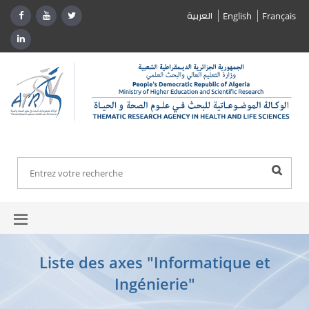
العربية
English
Français
Liste des axes "Informatique et
Ingénierie"