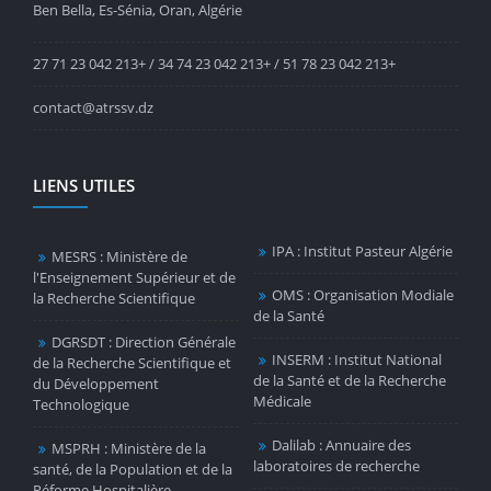
Ben Bella, Es-Sénia, Oran, Algérie
27 71 23 042 213+ / 34 74 23 042 213+ / 51 78 23 042 213+
contact@atrssv.dz
LIENS UTILES
IPA : Institut Pasteur Algérie
MESRS : Ministère de
l'Enseignement Supérieur et de
OMS : Organisation Modiale
la Recherche Scientifique
de la Santé
DGRSDT : Direction Générale
INSERM : Institut National
de la Recherche Scientifique et
de la Santé et de la Recherche
du Développement
Médicale
Technologique
Dalilab : Annuaire des
MSPRH : Ministère de la
laboratoires de recherche
santé, de la Population et de la
Réforme Hospitalière